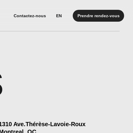
Contactez-nous
EN
Prendre rendez-vous
s
1310 Ave.Thérèse-Lavoie-Roux
Montreal, QC