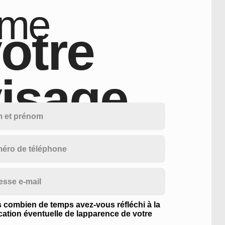
ime
otre
isage
 combien de temps avez-vous réfléchi à la
cation éventuelle de lapparence de votre