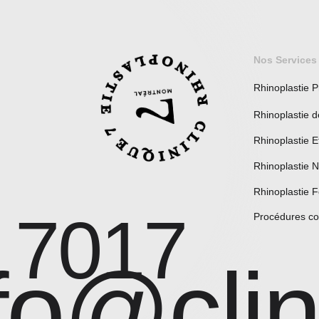
Nos Services
Rhinoplastie P
Rhinoplastie d
Rhinoplastie E
Rhinoplastie N
Rhinoplastie F
 7017
Procédures c
fo@cli